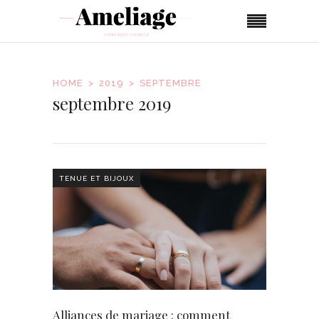
HOME
2019
SEPTEMBRE
septembre 2019
TENUE ET BIJOUX
Alliances de mariage : comment