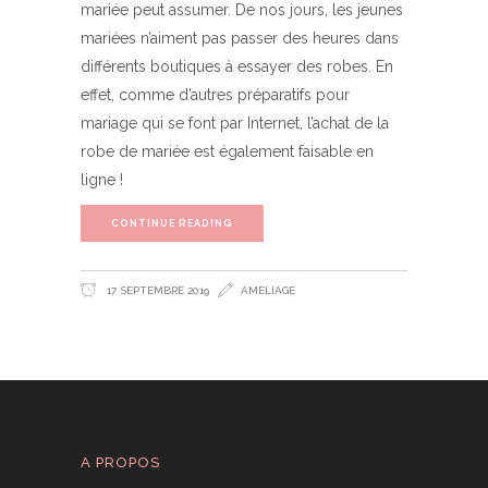
mariée peut assumer. De nos jours, les jeunes
mariées n’aiment pas passer des heures dans
différents boutiques à essayer des robes. En
effet, comme d’autres préparatifs pour
mariage qui se font par Internet, l’achat de la
robe de mariée est également faisable en
ligne !
CONTINUE READING
17 SEPTEMBRE 2019
AMELIAGE
A PROPOS