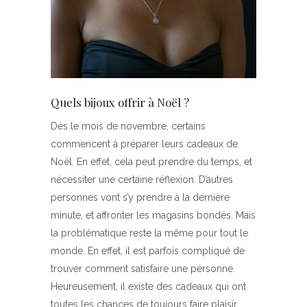
Quels bijoux offrir à Noël ?
Dès le mois de novembre, certains
commencent à préparer leurs cadeaux de
Noël. En effet, cela peut prendre du temps, et
nécessiter une certaine réflexion. D’autres
personnes vont s’y prendre à la dernière
minute, et affronter les magasins bondés. Mais
la problématique reste la même pour tout le
monde. En effet, il est parfois compliqué de
trouver comment satisfaire une personne.
Heureusement, il existe des cadeaux qui ont
toutes les chances de toujours faire plaisir.