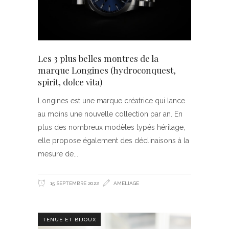
Les 3 plus belles montres de la
marque Longines (hydroconquest,
spirit, dolce vita)
Longines est une marque créatrice qui lance
au moins une nouvelle collection par an. En
plus des nombreux modèles typés héritage,
elle propose également des déclinaisons à la
mesure de
15 SEPTEMBRE 2022
AMELIAGE
TENUE ET BIJOUX