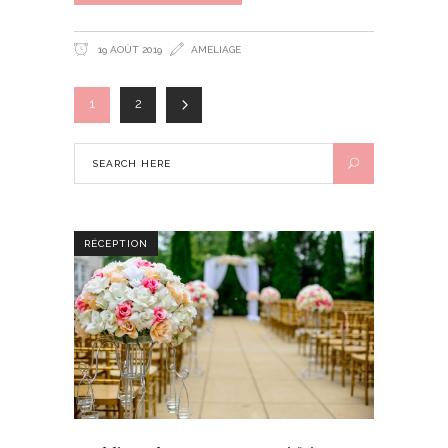
19 AOÛT 2019
AMELIAGE
1
2
RÉCEPTION