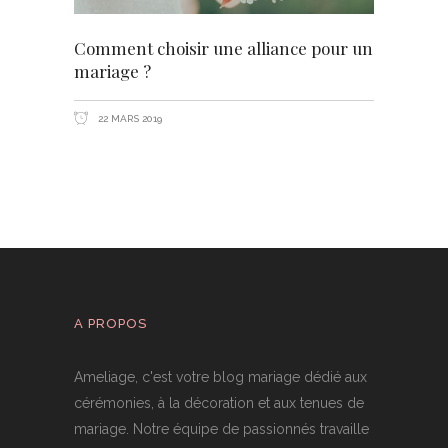
Comment choisir une alliance pour un
mariage ?
22 MARS 2019
A PROPOS
Ameliage, c'est votre blog mariage dédié aux
cérémonies, à la décoration et aux tenues de
mariage. Notre équipe de passionnés travaille