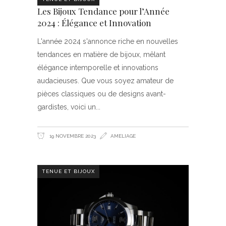
Les Bijoux Tendance pour l’Année
2024 : Élégance et Innovation
L'année 2024 s'annonce riche en nouvelles
tendances en matière de bijoux, mêlant
élégance intemporelle et innovations
audacieuses. Que vous soyez amateur de
pièces classiques ou de designs avant-
gardistes, voici un
19 NOVEMBRE 2023
AMELIAGE
TENUE ET BIJOUX