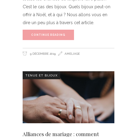
C’est le cas des bijoux. Quels bijoux peut-on
offrir à Noël, et à qui ? Nous allons vous en
dire un peu plus à travers cet article.
CONTINUE READING
9 DÉCEMBRE 2019
AMELIAGE
TENUE ET BIJOUX
Alliances de mariage : comment