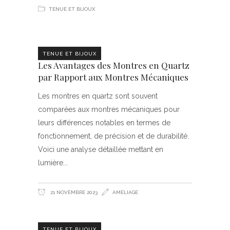
TENUE ET BIJOUX
TENUE ET BIJOUX
Les Avantages des Montres en Quartz
par Rapport aux Montres Mécaniques
Les montres en quartz sont souvent
comparées aux montres mécaniques pour
leurs différences notables en termes de
fonctionnement, de précision et de durabilité.
Voici une analyse détaillée mettant en
lumière
21 NOVEMBRE 2023
AMELIAGE
TENUE ET BIJOUX