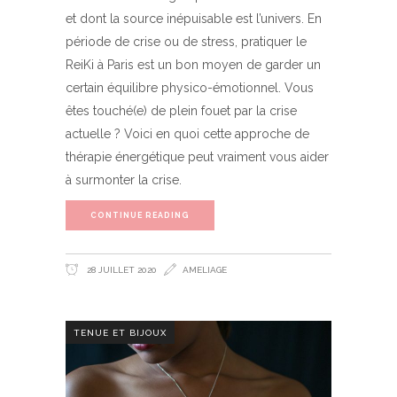
et dont la source inépuisable est l’univers. En
période de crise ou de stress, pratiquer le
ReiKi à Paris est un bon moyen de garder un
certain équilibre physico-émotionnel. Vous
êtes touché(e) de plein fouet par la crise
actuelle ? Voici en quoi cette approche de
thérapie énergétique peut vraiment vous aider
à surmonter la crise.
CONTINUE READING
28 JUILLET 2020
AMELIAGE
TENUE ET BIJOUX