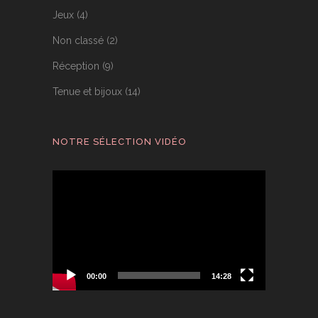
Jeux
(4)
Non classé
(2)
Réception
(9)
Tenue et bijoux
(14)
NOTRE SÉLECTION VIDÉO
Lecteur
vidéo
00:00
14:28