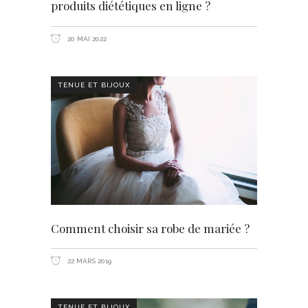
produits diététiques en ligne ?
20 MAI 2022
TENUE ET BIJOUX
Comment choisir sa robe de mariée ?
22 MARS 2019
TENUE ET BIJOUX