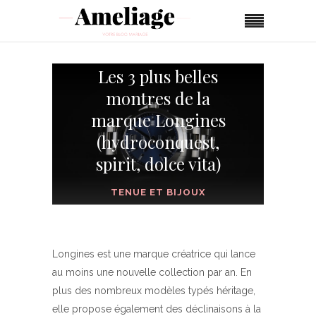
Les 3 plus belles
montres de la
marque Longines
(hydroconquest,
spirit, dolce vita)
TENUE ET BIJOUX
Longines est une marque créatrice qui lance
au moins une nouvelle collection par an. En
plus des nombreux modèles typés héritage,
elle propose également des déclinaisons à la