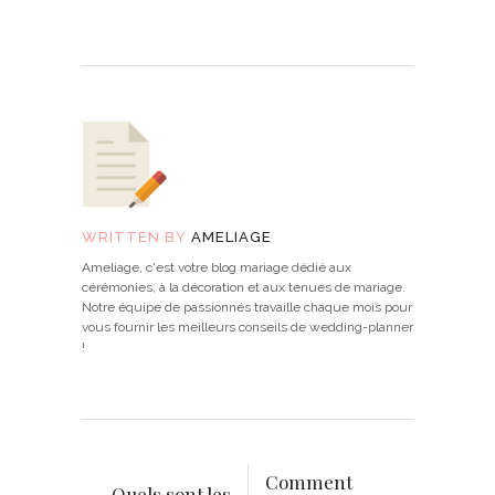
WRITTEN BY
AMELIAGE
Ameliage, c'est votre blog mariage dédié aux
cérémonies, à la décoration et aux tenues de mariage.
Notre équipe de passionnés travaille chaque mois pour
vous fournir les meilleurs conseils de wedding-planner
!
Comment
Quels sont les