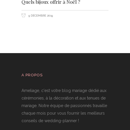
Quels bijoux offrir à Noël ?
9 DÉCEMBRE 2019
A PROPOS
Ameliage, c'est votre blog mariage dédié aux
cérémonies, à la décoration et aux tenues de
mariage. Notre équipe de passionnés travaille
chaque mois pour vous fournir les meilleurs
conseils de wedding-planner !