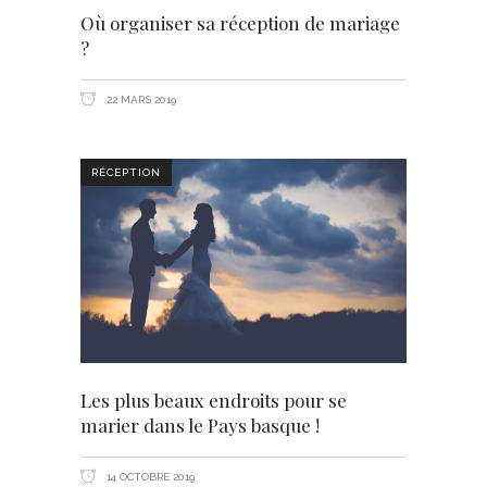
Où organiser sa réception de mariage
?
22 MARS 2019
RÉCEPTION
Les plus beaux endroits pour se
marier dans le Pays basque !
14 OCTOBRE 2019