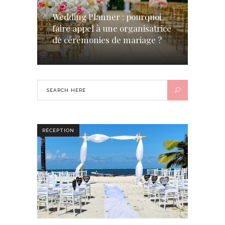
Wedding Planner : pourquoi
faire appel à une organisatrice
de cérémonies de mariage ?
RÉCEPTION