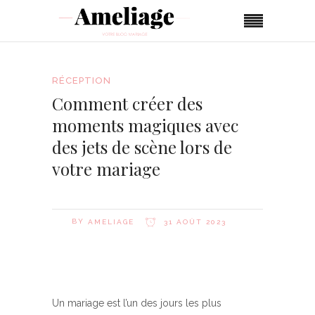
RÉCEPTION
Comment créer des
moments magiques avec
des jets de scène lors de
votre mariage
BY
AMELIAGE
31 AOÛT 2023
Un mariage est l’un des jours les plus