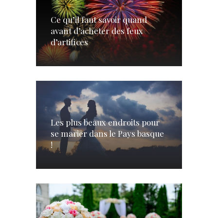
Ce qu’il faut savoir quand
avant d’acheter des feux
d’artifices
Les plus beaux endroits pour
se marier dans le Pays basque
!