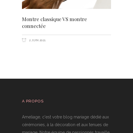
Montre classique VS montre
connectée
2 JUIN 2021
A PROPOS
Ameliage, c'est votre blog mariage dédié aux
cérémonies, à la décoration et aux tenues de
mariage. Notre équipe de passionnés travaille