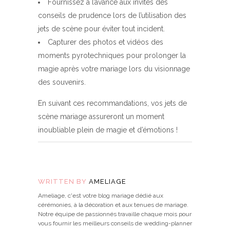
Fournissez à l’avance aux invités des
conseils de prudence lors de l’utilisation des
jets de scène pour éviter tout incident.
Capturer des photos et vidéos des
moments pyrotechniques pour prolonger la
magie après votre mariage lors du visionnage
des souvenirs.
En suivant ces recommandations, vos jets de
scène mariage assureront un moment
inoubliable plein de magie et d’émotions !
WRITTEN BY
AMELIAGE
Ameliage, c'est votre blog mariage dédié aux
cérémonies, à la décoration et aux tenues de mariage.
Notre équipe de passionnés travaille chaque mois pour
vous fournir les meilleurs conseils de wedding-planner