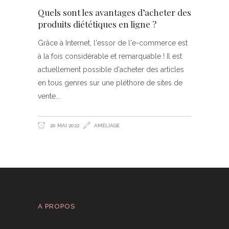
Quels sont les avantages d’acheter des
produits diététiques en ligne ?
Grâce à Internet, l'essor de l'e-commerce est
à la fois considérable et remarquable ! Il est
actuellement possible d'acheter des articles
en tous genres sur une pléthore de sites de
vente
20 MAI 2022
AMELIAGE
A PROPOS