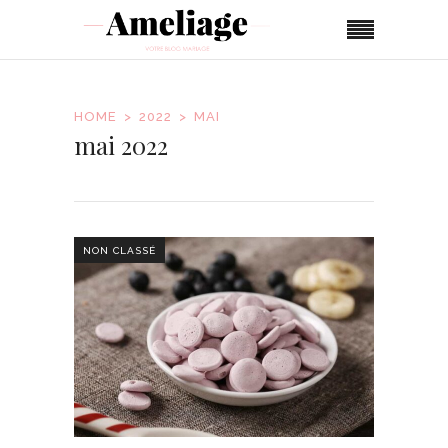
HOME
2022
MAI
mai 2022
NON CLASSÉ