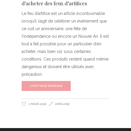
d’acheter des feux d’artifices
Le feu d’artifice est un article incontournable
lorsqu’il s’agit de célébrer un événement que
ce soit un anniversaire, une fête de
l’indépendance ou encore un Nouvel An. Il est
tout à fait possible pour un particulier d’en
acheter, mais bien sûr sous certaines
conditions. Ces produits restent quand même
dangereux et doivent être utilisés avec
précaution.
CONTINUE READING
2 MARS 2020
AMELIAGE