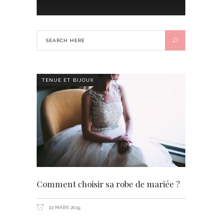
TENUE ET BIJOUX
Comment choisir sa robe de mariée ?
22 MARS 2019