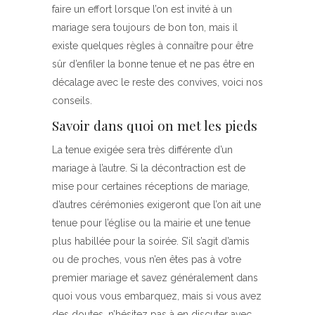
faire un effort lorsque l’on est invité à un
mariage sera toujours de bon ton, mais il
existe quelques règles à connaître pour être
sûr d’enfiler la bonne tenue et ne pas être en
décalage avec le reste des convives, voici nos
conseils.
Savoir dans quoi on met les pieds
La tenue exigée sera très différente d’un
mariage à l’autre. Si la décontraction est de
mise pour certaines réceptions de mariage,
d’autres cérémonies exigeront que l’on ait une
tenue pour l’église ou la mairie et une tenue
plus habillée pour la soirée. S’il s’agit d’amis
ou de proches, vous n’en êtes pas à votre
premier mariage et savez généralement dans
quoi vous vous embarquez, mais si vous avez
des doutes, n’hésitez pas à en discuter avec