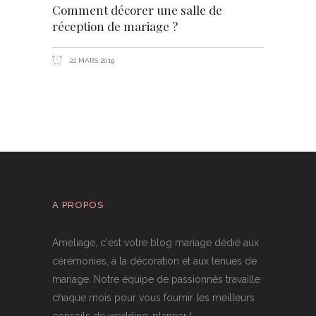
Comment décorer une salle de
réception de mariage ?
22 MARS 2019
A PROPOS
Ameliage, c'est votre blog mariage dédié aux
cérémonies, à la décoration et aux tenues de
mariage. Notre équipe de passionnés travaille
chaque mois pour vous fournir les meilleurs
conseils de wedding-planner !