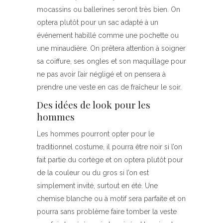
mocassins ou ballerines seront très bien. On
optera plutôt pour un sac adapté à un
événement habillé comme une pochette ou
une minaudière. On prêtera attention à soigner
sa coiffure, ses ongles et son maquillage pour
ne pas avoir l’air négligé et on pensera à
prendre une veste en cas de fraîcheur le soir.
Des idées de look pour les
hommes
Les hommes pourront opter pour le
traditionnel costume, il pourra être noir si l’on
fait partie du cortège et on optera plutôt pour
de la couleur ou du gros si l’on est
simplement invité, surtout en été. Une
chemise blanche ou à motif sera parfaite et on
pourra sans problème faire tomber la veste