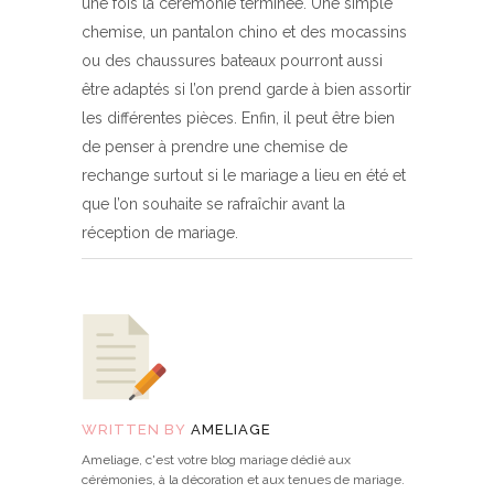
une fois la cérémonie terminée. Une simple
chemise, un pantalon chino et des mocassins
ou des chaussures bateaux pourront aussi
être adaptés si l’on prend garde à bien assortir
les différentes pièces. Enfin, il peut être bien
de penser à prendre une chemise de
rechange surtout si le mariage a lieu en été et
que l’on souhaite se rafraîchir avant la
réception de mariage.
WRITTEN BY
AMELIAGE
Ameliage, c'est votre blog mariage dédié aux
cérémonies, à la décoration et aux tenues de mariage.