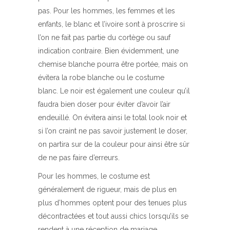
pas. Pour les hommes, les femmes et les
enfants, le blanc et l’ivoire sont à proscrire si
l’on ne fait pas partie du cortège ou sauf
indication contraire. Bien évidemment, une
chemise blanche pourra être portée, mais on
évitera la robe blanche ou le costume
blanc. Le noir est également une couleur qu’il
faudra bien doser pour éviter d’avoir l’air
endeuillé. On évitera ainsi le total look noir et
si l’on craint ne pas savoir justement le doser,
on partira sur de la couleur pour ainsi être sûr
de ne pas faire d’erreurs.
Pour les hommes, le costume est
généralement de rigueur, mais de plus en
plus d’hommes optent pour des tenues plus
décontractées et tout aussi chics lorsqu’ils se
rendent à une réception de mariage.