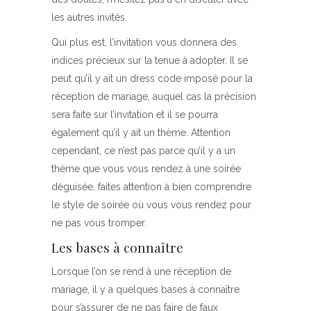
les autres invités.
Qui plus est, l’invitation vous donnera des
indices précieux sur la tenue à adopter. Il se
peut qu’il y ait un dress code imposé pour la
réception de mariage, auquel cas la précision
sera faite sur l’invitation et il se pourra
également qu’il y ait un thème. Attention
cependant, ce n’est pas parce qu’il y a un
thème que vous vous rendez à une soirée
déguisée, faites attention à bien comprendre
le style de soirée où vous vous rendez pour
ne pas vous tromper.
Les bases à connaître
Lorsque l’on se rend à une réception de
mariage, il y a quelques bases à connaître
pour s’assurer de ne pas faire de faux