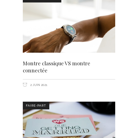
Montre classique VS montre
connectée
2 JUIN 2021
FAIRE-PART