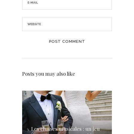
Posts you may also like
Les chaises musicales : un jeu