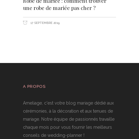
Robe de mariée : comment trouver
une robe de mariée pas cher ?
17 SEPTEMBRE 2019
A PROPOS
Ameliage, c'est votre blog mariage dédié aux
cérémonies, à la décoration et aux tenues de
mariage. Notre équipe de passionnés travaille
chaque mois pour vous fournir les meilleurs
conseils de wedding-planner !