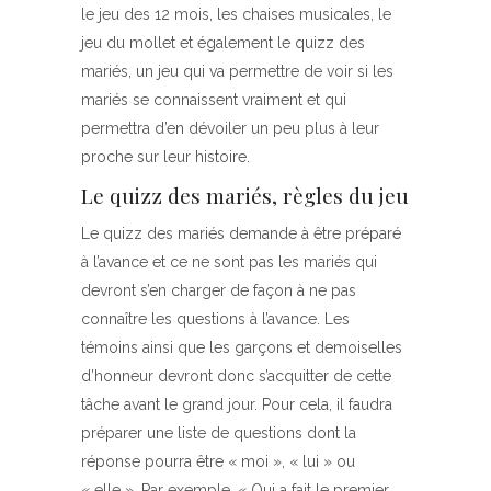
le jeu des 12 mois, les chaises musicales, le
jeu du mollet et également le quizz des
mariés, un jeu qui va permettre de voir si les
mariés se connaissent vraiment et qui
permettra d’en dévoiler un peu plus à leur
proche sur leur histoire.
Le quizz des mariés, règles du jeu
Le quizz des mariés demande à être préparé
à l’avance et ce ne sont pas les mariés qui
devront s’en charger de façon à ne pas
connaître les questions à l’avance. Les
témoins ainsi que les garçons et demoiselles
d’honneur devront donc s’acquitter de cette
tâche avant le grand jour. Pour cela, il faudra
préparer une liste de questions dont la
réponse pourra être « moi », « lui » ou
« elle ». Par exemple, « Qui a fait le premier