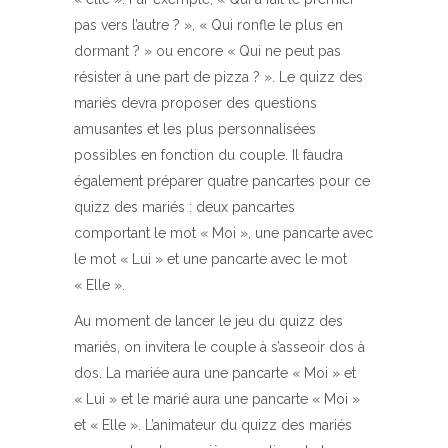
pas vers l’autre ? », « Qui ronfle le plus en
dormant ? » ou encore « Qui ne peut pas
résister à une part de pizza ? ». Le quizz des
mariés devra proposer des questions
amusantes et les plus personnalisées
possibles en fonction du couple. Il faudra
également préparer quatre pancartes pour ce
quizz des mariés : deux pancartes
comportant le mot « Moi », une pancarte avec
le mot « Lui » et une pancarte avec le mot
« Elle ».
Au moment de lancer le jeu du quizz des
mariés, on invitera le couple à s’asseoir dos à
dos. La mariée aura une pancarte « Moi » et
« Lui » et le marié aura une pancarte « Moi »
et « Elle ». L’animateur du quizz des mariés