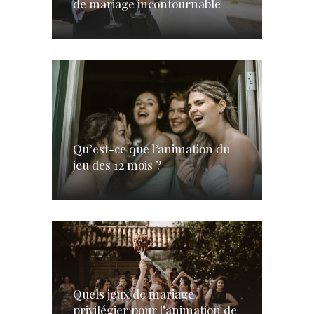
de mariage incontournable
Qu’est-ce que l’animation du
jeu des 12 mois ?
Quels jeux de mariage
privilégier pour l’animation de