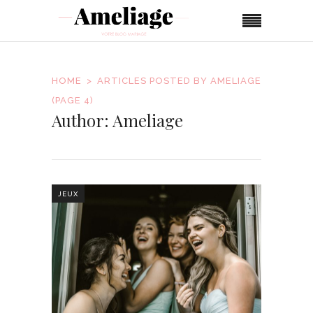
HOME
ARTICLES POSTED BY AMELIAGE
(PAGE 4)
Author: Ameliage
JEUX