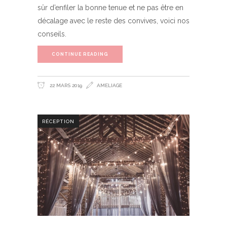
sûr d’enfiler la bonne tenue et ne pas être en
décalage avec le reste des convives, voici nos
conseils.
CONTINUE READING
22 MARS 2019
AMELIAGE
RÉCEPTION