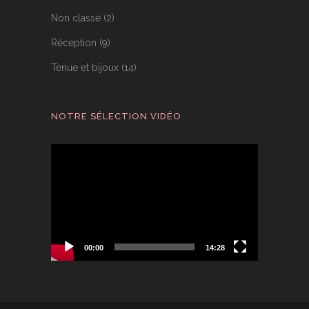
Non classé
(2)
Réception
(9)
Tenue et bijoux
(14)
NOTRE SÉLECTION VIDÉO
Lecteur
vidéo
00:00
14:28