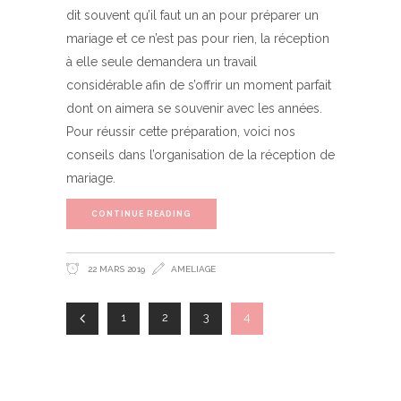
dit souvent qu’il faut un an pour préparer un
mariage et ce n’est pas pour rien, la réception
à elle seule demandera un travail
considérable afin de s’offrir un moment parfait
dont on aimera se souvenir avec les années.
Pour réussir cette préparation, voici nos
conseils dans l’organisation de la réception de
mariage.
CONTINUE READING
22 MARS 2019
AMELIAGE
1
2
3
4