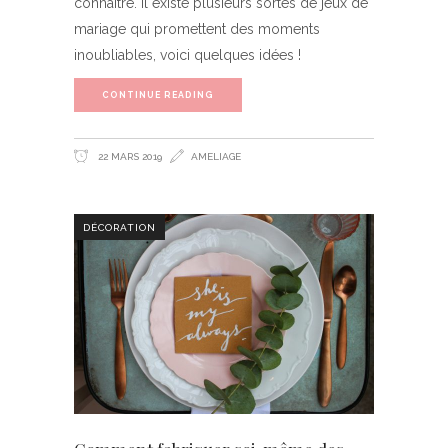
connaître. Il existe plusieurs sortes de jeux de
mariage qui promettent des moments
inoubliables, voici quelques idées !
CONTINUE READING
22 MARS 2019
AMELIAGE
DÉCORATION