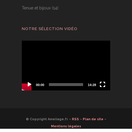
Tenue et bijoux
(14)
NOTRE SÉLECTION VIDÉO
Lecteur
vidéo
00:00
14:28
© Copyright Ameliage.fr –
RSS
–
Plan de site
–
Mentions légales