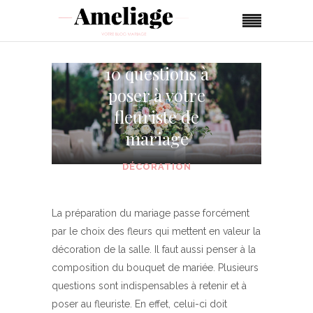
10 questions à
poser à votre
fleuriste de
mariage
DÉCORATION
La préparation du mariage passe forcément
par le choix des fleurs qui mettent en valeur la
décoration de la salle. Il faut aussi penser à la
composition du bouquet de mariée. Plusieurs
questions sont indispensables à retenir et à
poser au fleuriste. En effet, celui-ci doit