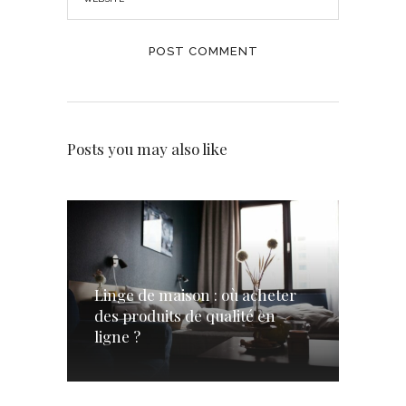
Posts you may also like
Linge de maison : où acheter
des produits de qualité en
ligne ?