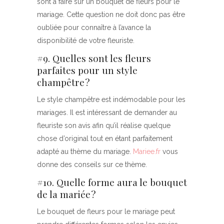
sont à faire sur un bouquet de fleurs pour le
mariage. Cette question ne doit donc pas être
oubliée pour connaître à l’avance la
disponibilité de votre fleuriste.
#9. Quelles sont les fleurs
parfaites pour un style
champêtre ?
Le style champêtre est indémodable pour les
mariages. Il est intéressant de demander au
fleuriste son avis afin qu’il réalise quelque
chose d’original tout en étant parfaitement
adapté au thème du mariage.
Mariee.fr
vous
donne des conseils sur ce thème.
#10. Quelle forme aura le bouquet
de la mariée ?
Le bouquet de fleurs pour le mariage peut