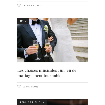
28 JUILLET 2020
JEUX
Les chaises musicales : un jeu de
mariage incontournable
22 MARS 2019
TENUE ET BIJOUX