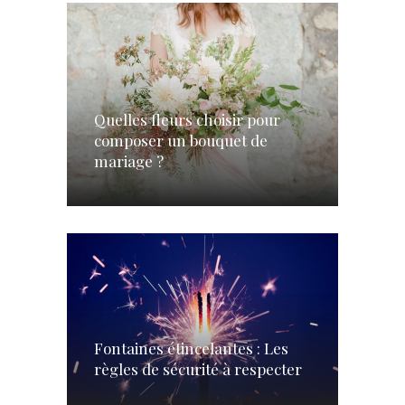
Quelles fleurs choisir pour
composer un bouquet de
mariage ?
Fontaines étincelantes : Les
règles de sécurité à respecter