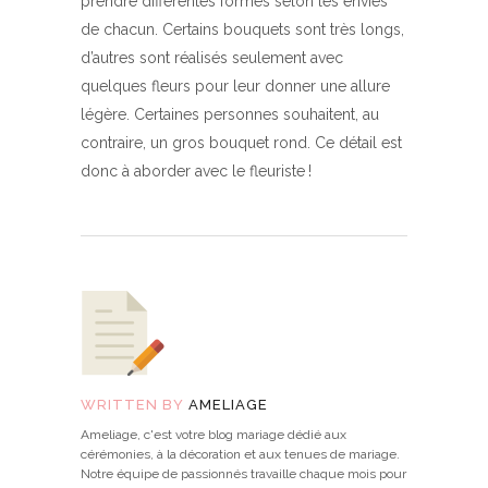
prendre différentes formes selon les envies
de chacun. Certains bouquets sont très longs,
d’autres sont réalisés seulement avec
quelques fleurs pour leur donner une allure
légère. Certaines personnes souhaitent, au
contraire, un gros bouquet rond. Ce détail est
donc à aborder avec le fleuriste !
WRITTEN BY
AMELIAGE
Ameliage, c'est votre blog mariage dédié aux
cérémonies, à la décoration et aux tenues de mariage.
Notre équipe de passionnés travaille chaque mois pour